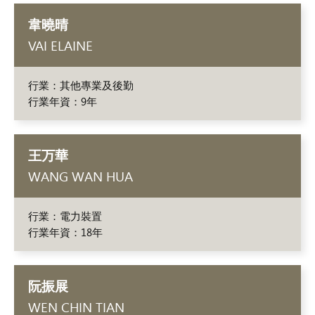
韋曉晴
VAI ELAINE
行業：其他專業及後勤
行業年資：9年
王万華
WANG WAN HUA
行業：電力裝置
行業年資：18年
阮振展
WEN CHIN TIAN