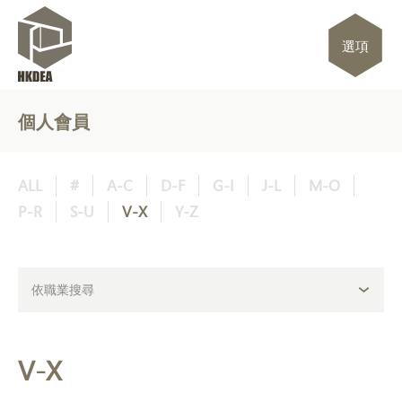
選項
個人會員
ALL
#
A-C
D-F
G-I
J-L
M-O
P-R
S-U
V-X
Y-Z
V-X