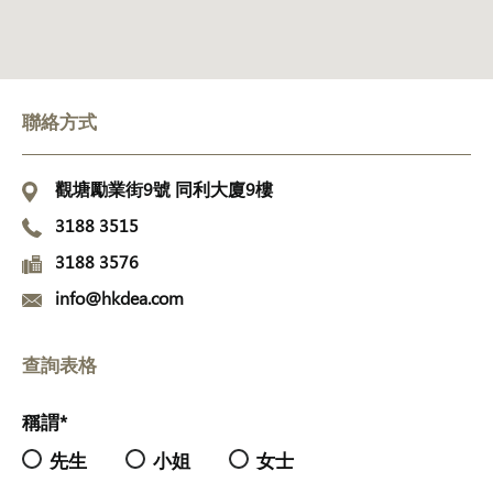
聯絡方式
觀塘勵業街9號 同利大廈9樓
3188 3515
3188 3576
info@hkdea.com
查詢表格
稱謂*
先生
小姐
女士