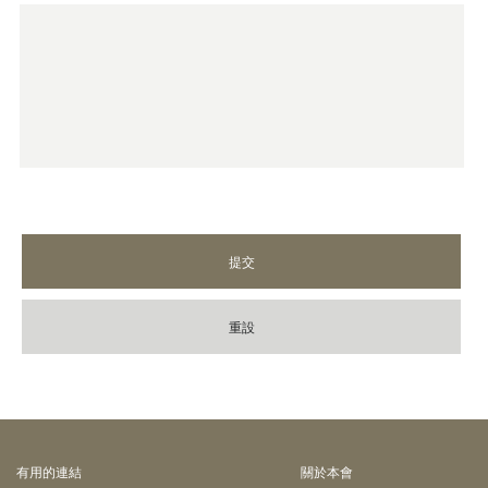
提交
重設
有⽤的連結
關於本會