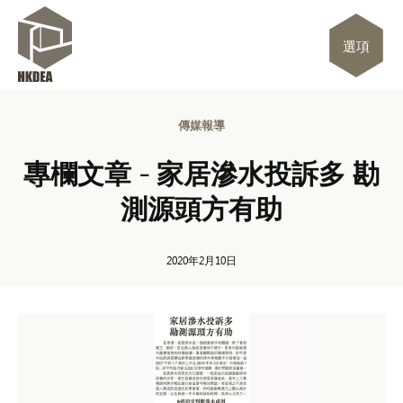
選項
傳媒報導
專欄文章 - 家居滲水投訴多 勘
測源頭方有助
2020年2月10日