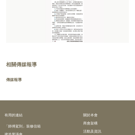
相關傳媒報導
傳媒報導
有⽤的連結
關於本會
商會架構
「師傅駕到」裝修信箱
活動及資訊
建造業議會