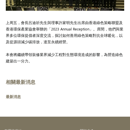
上周五，會長呂迪祈先生與理事許家明先生出席由香港綠色策略聯盟及
香港環保產業協會舉辦的「2023 Annual Reception」。席間，他們與業
界多位環保提倡者深度交流，探討如何善用綠色策略對抗全球暖化，以
及從源頭減少碳排放，達至永續經營。
本會將繼續帶領裝修業界減少工程對生態環境造成的影響，為營造綠色
建築出一分力。
相關最新消息
最新消息