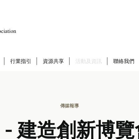
行業指引
資源共享
活動及資訊
聯絡我們
傳媒報導
 - 建造創新博覽