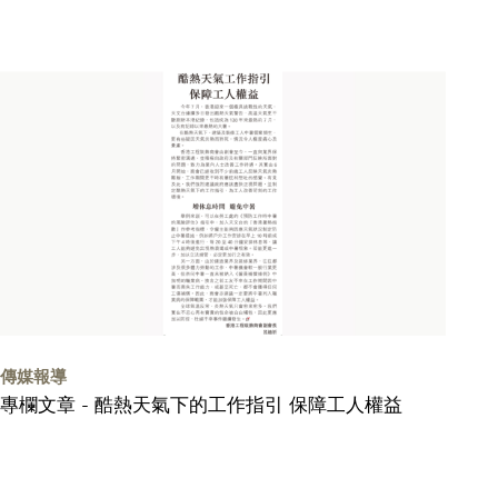
傳媒報導
專欄文章 - 酷熱天氣下的工作指引 保障工人權益