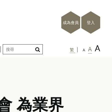
成為會員
登入
A
A
繁
A
會 為業界