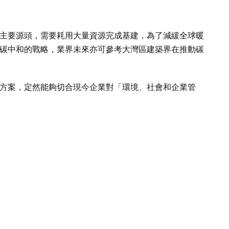
主要源頭，需要耗用大量資源完成基建，為了減緩全球暖
碳中和的戰略，業界未來亦可參考大灣區建築界在推動碳
方案，定然能夠切合現今企業對「環境、社會和企業管