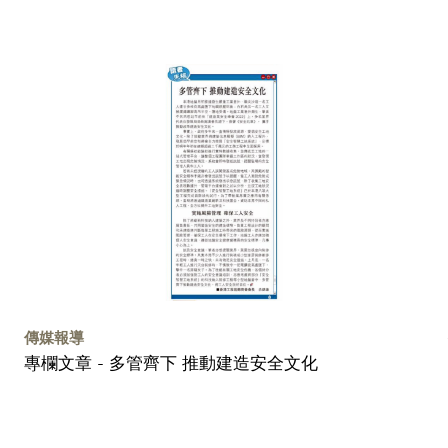
傳媒報導
專欄文章 - 多管齊下 推動建造安全文化