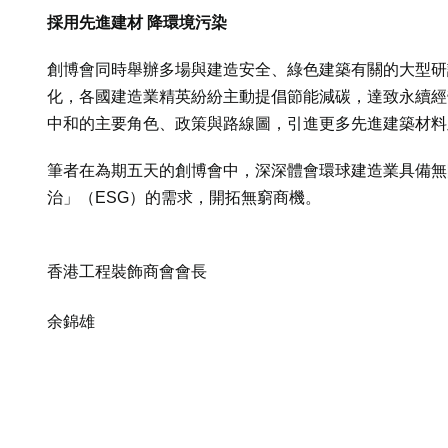
採用先進建材 降環境污染
創博會同時舉辦多場與建造安全、綠色建築有關的大型研
化，各國建造業精英紛紛主動提倡節能減碳，達致永續經
中和的主要角色、政策與路線圖，引進更多先進建築材料
筆者在為期五天的創博會中，深深體會環球建造業具備無
治」（ESG）的需求，開拓無窮商機。
香港工程裝飾商會會長
余錦雄