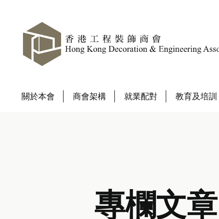
關於本會
商會架構
就業配對
教育及培訓
專欄文章