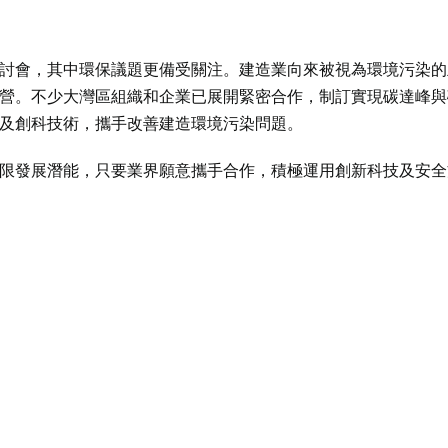
討會，其中環保議題更備受關注。建造業向來被視為環境污染的
營。不少大灣區組織和企業已展開緊密合作，制訂實現碳達峰與
及創科技術，攜手改善建造環境污染問題。
限發展潛能，只要業界願意攜手合作，積極運用創新科技及安全