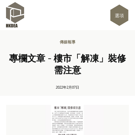
選項
傳媒報導
專欄文章 - 樓市「解凍」裝修
需注意
2022年2月07日