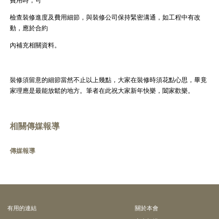
檢查裝修進度及費用細節，與裝修公司保持緊密溝通，如工程中有改
動，應於合約
內補充相關資料。
裝修須留意的細節當然不止以上幾點，大家在裝修時須花點心思，畢竟
家理應是最能放鬆的地方。筆者在此祝大家新年快樂，闔家歡樂。
相關傳媒報導
傳媒報導
有⽤的連結
關於本會